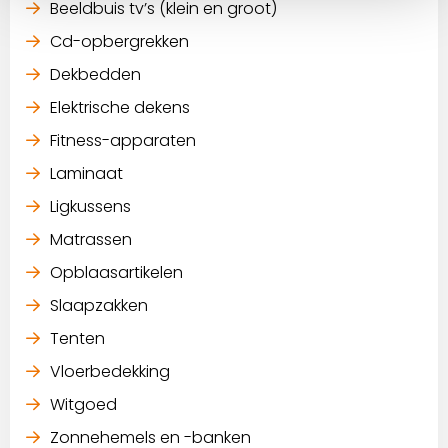
Beeldbuis tv’s (klein en groot)
Cd-opbergrekken
Dekbedden
Elektrische dekens
Fitness-apparaten
Laminaat
Ligkussens
Matrassen
Opblaasartikelen
Slaapzakken
Tenten
Vloerbedekking
Witgoed
Zonnehemels en -banken