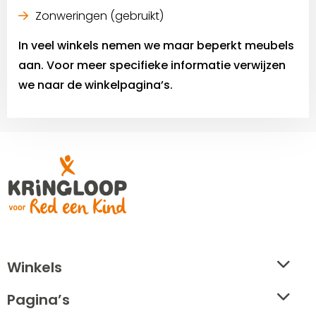
Zonweringen (gebruikt)
In veel winkels nemen we maar beperkt meubels
aan. Voor meer specifieke informatie verwijzen
we naar de winkelpagina’s.
Site
footer
Winkels
Pagina’s