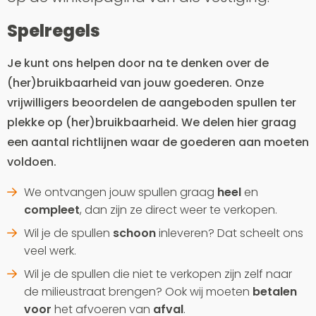
Spelregels
Je kunt ons helpen door na te denken over de
(her)bruikbaarheid van jouw goederen. Onze
vrijwilligers beoordelen de aangeboden spullen ter
plekke op (her)bruikbaarheid. We delen hier graag
een aantal richtlijnen waar de goederen aan moeten
voldoen.
We ontvangen jouw spullen graag
heel
en
compleet
, dan zijn ze direct weer te verkopen.
Wil je de spullen
schoon
inleveren? Dat scheelt ons
veel werk.
Wil je de spullen die niet te verkopen zijn zelf naar
de milieustraat brengen? Ook wij moeten
betalen
voor
het afvoeren van
afval
.