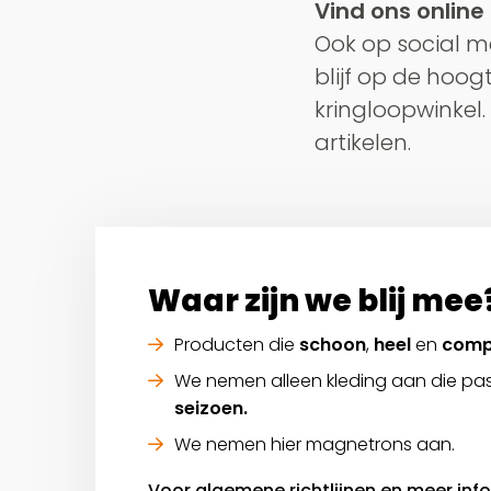
Vind ons online
Ook op social m
blijf op de hoog
kringloopwinkel
artikelen.
Waar zijn we blij mee
Producten die
schoon
,
heel
en
comp
We nemen alleen kleding aan die past
seizoen.
We nemen hier magnetrons aan.
Voor algemene richtlijnen en meer info