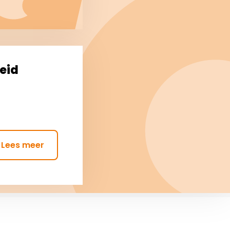
leid
Lees meer