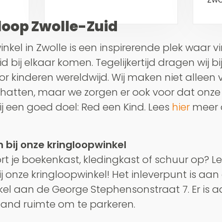
loop Zwolle-Zuid
nkel in Zwolle is een inspirerende plek waar v
bij elkaar komen. Tegelijkertijd dragen wij b
oor kinderen wereldwijd. Wij maken niet alleen 
hatten, maar we zorgen er ook voor dat onz
j een goed doel: Red een Kind. Lees
hier
meer o
 bij onze kringloopwinkel
ort je boekenkast, kledingkast of schuur op? Le
j onze kringloopwinkel! Het inleverpunt is aan
kel aan de George Stephensonstraat 7. Er is a
 pand ruimte om te parkeren.