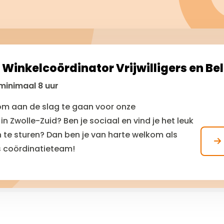
r Winkelcoördinator Vrijwilligers en Be
minimaal 8 uur
k om aan de slag te gaan voor onze
in Zwolle-Zuid? Ben je sociaal en vind je het leuk
te sturen? Dan ben je van harte welkom als
ons coördinatieteam!
or