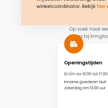
winkelcoördinator. Bekijk
hier
Op zoek naar een
langs bij Kringl
Openingstijden
Di t/m za: 10.00 tot 17.00
Inname goederen sluit
zaterdag om 13.00 uur