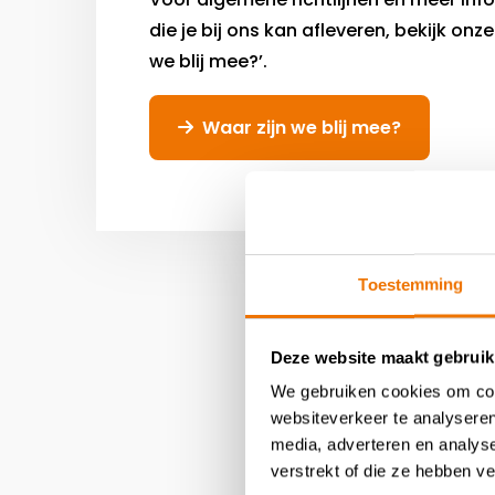
die je bij ons kan afleveren, bekijk onz
we blij mee?’.
Waar zijn we blij mee?
Toestemming
Deze website maakt gebruik
We gebruiken cookies om cont
websiteverkeer te analyseren
media, adverteren en analys
verstrekt of die ze hebben v