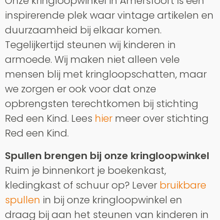
Onze kringloopwinkel in Amersfoort is een
inspirerende plek waar vintage artikelen en
duurzaamheid bij elkaar komen.
Tegelijkertijd steunen wij kinderen in
armoede. Wij maken niet alleen vele
mensen blij met kringloopschatten, maar
we zorgen er ook voor dat onze
opbrengsten terechtkomen bij stichting
Red een Kind. Lees
hier
meer over stichting
Red een Kind.
Spullen brengen bij onze kringloopwinkel
Ruim je binnenkort je boekenkast,
kledingkast of schuur op? Lever
bruikbare
spullen
in bij onze kringloopwinkel en
draag bij aan het steunen van kinderen in