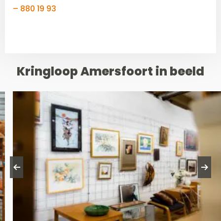
– 880 19 93
Kringloop Amersfoort in beeld