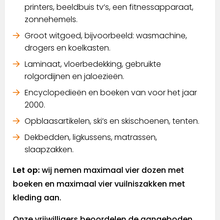
printers, beeldbuis tv’s, een fitnessapparaat,
zonnehemels.
Groot witgoed, bijvoorbeeld: wasmachine,
drogers en koelkasten.
Laminaat, vloerbedekking, gebruikte
rolgordijnen en jaloezieën.
Encyclopedieën en boeken van voor het jaar
2000.
Opblaasartikelen, ski’s en skischoenen, tenten.
Dekbedden, ligkussens, matrassen,
slaapzakken.
Let op:
wij nemen maximaal vier dozen met
boeken en maximaal vier vuilniszakken met
kleding aan.
Onze vrijwilligers beoordelen de aangeboden