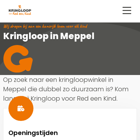
Kringloop
Red
Menu
een
Wij dragen bij aan een kansrijk leven voor elk kind
kind
Kringloop in Meppel
Op zoek naar een kringloopwinkel in
Meppel die dubbel zo duurzaam is? Kom
langs bij Kringloop voor Red een Kind.
Openingstijden