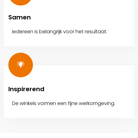
Samen
Iedereen is belangrijk voor het resultaat.
Inspirerend
De winkels vormen een fijne werkomgeving.
Site