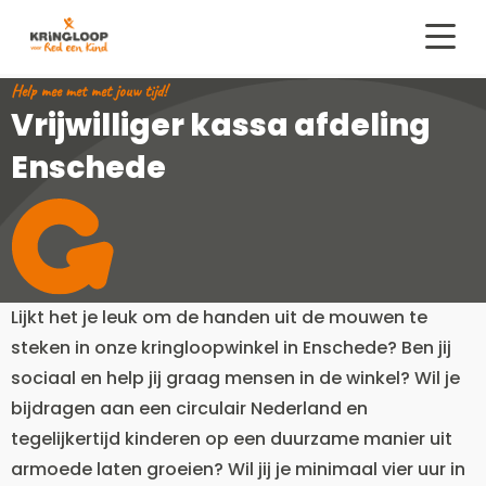
Kringloop
Red
Menu
een
Help mee met met jouw tijd!
kind
Vrijwilliger kassa afdeling
Enschede
Lijkt het je leuk om de handen uit de mouwen te
steken in onze kringloopwinkel in Enschede? Ben jij
sociaal en help jij graag mensen in de winkel? Wil je
bijdragen aan een circulair Nederland en
tegelijkertijd kinderen op een duurzame manier uit
armoede laten groeien? Wil jij je minimaal vier uur in