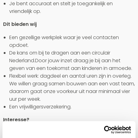
Je bent accuraat en stelt je toegankelijk en
vriendelijk op.
Dit bieden wij
Een gezellige werkplek waar je veel contacten
opdoet.
De kans om bij te dragen aan een circulair
Nederland.Door jouw inzet draag je bij aan het
geven van een toekomst aan kinderen in armoede.
Flexibel werk: dagdeel en aantal uren zijn in overleg.
We willen graag samen bouwen aan een vast team,
daarom gaat onze voorkeur uit naar minimaal vier
uur per week.
Een vrijwilligersverzekering.
Interesse?
Wil je meer weten? Of lijkt het je leuk om ons team te
komen versterken? Neem dan contact op met onze