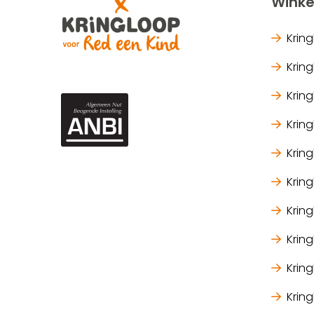
Winke
Krin
Krin
Krin
Krin
Krin
Krin
Krin
Krin
Krin
Kring