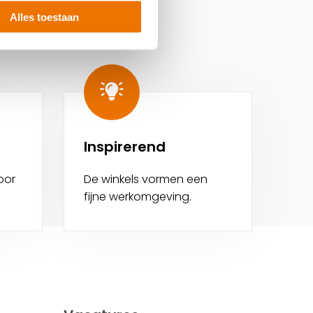
Alles toestaan
Inspirerend
oor
De winkels vormen een
fijne werkomgeving.