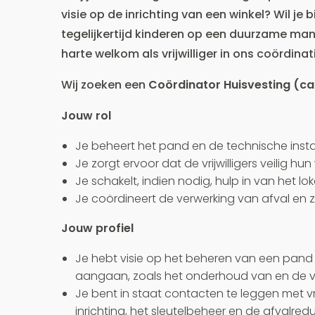
visie op de inrichting van een winkel? Wil je
tegelijkertijd kinderen op een duurzame man
harte welkom als vrijwilliger in ons coördina
Wij zoeken een
Coördinator Huisvesting (ca.
Jouw rol
Je beheert het pand en de technische install
Je zorgt ervoor dat de vrijwilligers veilig h
Je schakelt, indien nodig, hulp in van het lo
Je coördineert de verwerking van afval en zor
Jouw profiel
Je hebt visie op het beheren van een pand 
aangaan, zoals het onderhoud van en de vei
Je bent in staat contacten te leggen met vri
inrichting, het sleutelbeheer en de afvalred