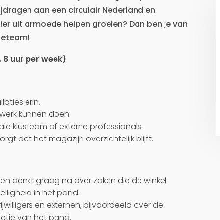
 bijdragen aan een circulair Nederland en
ier uit armoede helpen groeien? Dan ben je van
tieteam!
 8 uur per week)
aties erin.
un werk kunnen doen.
kale klusteam of externe professionals.
gt dat het magazijn overzichtelijk blijft.
en denkt graag na over zaken die de winkel
ligheid in het pand.
jwilligers en externen, bijvoorbeeld over de
uctie van het pand.