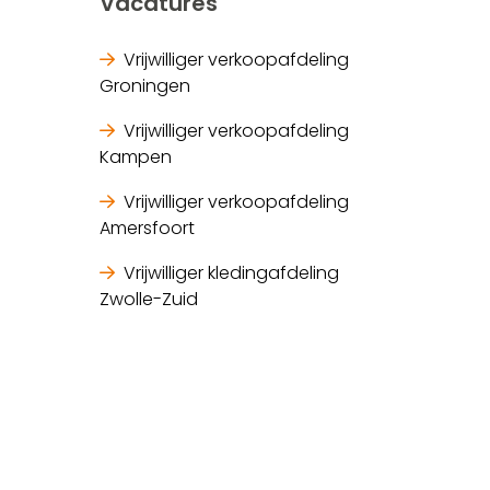
Vacatures
Vrijwilliger verkoopafdeling
Groningen
Vrijwilliger verkoopafdeling
Kampen
Vrijwilliger verkoopafdeling
Amersfoort
Vrijwilliger kledingafdeling
Zwolle-Zuid