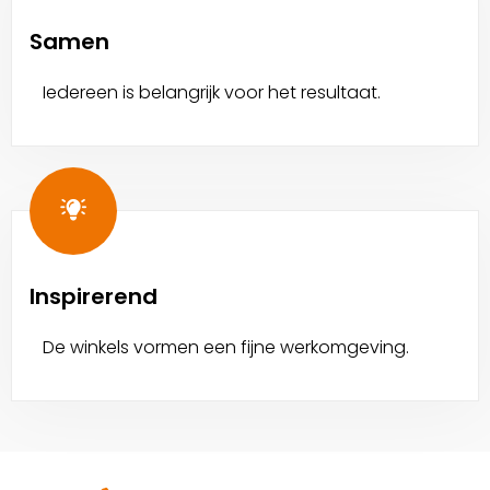
Samen
Iedereen is belangrijk voor het resultaat.
Inspirerend
De winkels vormen een fijne werkomgeving.
Site